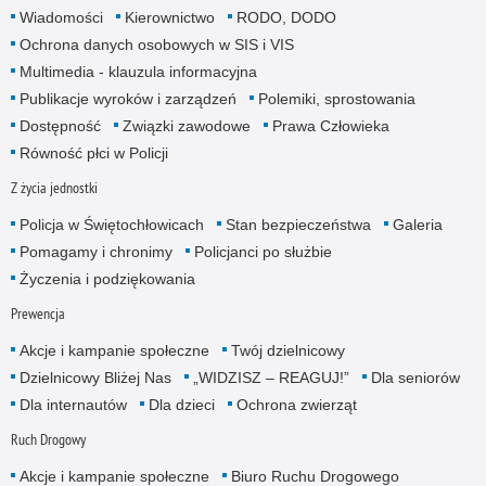
Wiadomości
Kierownictwo
RODO, DODO
Ochrona danych osobowych w SIS i VIS
Multimedia - klauzula informacyjna
Publikacje wyroków i zarządzeń
Polemiki, sprostowania
Dostępność
Związki zawodowe
Prawa Człowieka
Równość płci w Policji
Z życia jednostki
Policja w Świętochłowicach
Stan bezpieczeństwa
Galeria
Pomagamy i chronimy
Policjanci po służbie
Życzenia i podziękowania
Prewencja
Akcje i kampanie społeczne
Twój dzielnicowy
Dzielnicowy Bliżej Nas
„WIDZISZ – REAGUJ!”
Dla seniorów
Dla internautów
Dla dzieci
Ochrona zwierząt
Ruch Drogowy
Akcje i kampanie społeczne
Biuro Ruchu Drogowego