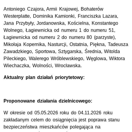
Antoniego Czajora, Armii Krajowej, Bohaterów
Westerplatte, Dominika Kamionki, Franciszka Lazara,
Jana Przybyły, Jordanowska, Kościelna, Konstantego
Wolnego, Łagiewnicka od numeru 1 do numeru 51,
Łagiewnicka od numeru 2 do numeru 80 (parzyste),
Mikołaja Kopernika, Nasturcji, Ostatnia, Piękna, Tadeusza
Zawadzkiego, Sportowa, Sztygarska, Średnia, Witolda
Pileckiego, Walerego Wróblewskiego, Węglowa, Wiktora
Wiechaczka, Wolności, Wrocławska.
Aktualny plan działań priorytetowy:
Proponowane działania dzielnicowego:
W okresie od 05.05.2026 roku do 04.11.2026 roku
zakładanym celem do osiągnięcia jest poprawa stanu
bezpieczeństwa mieszkańców polegająca na