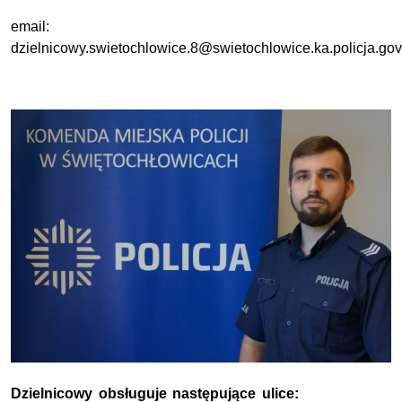
email:
dzielnicowy.swietochlowice.8@swietochlowice.ka.policja.gov
Dzielnicowy obsługuje następujące ulice: